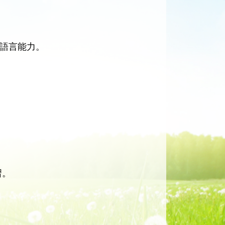
語言能力。
習。
。
。