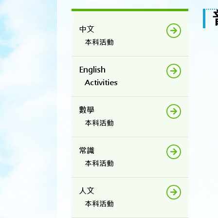
中文
本科活動
English
Activities
數學
本科活動
常識
本科活動
人文
本科活動