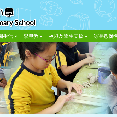
園生活
學與教
校風及學生支援
家長教師
尊重、接納、感恩