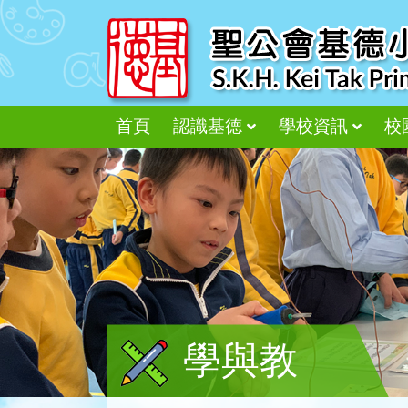
首頁
認識基德
學校資訊
校
學與教