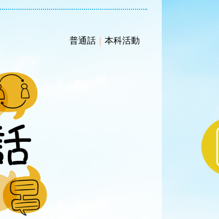
普通話
｜
本科活動