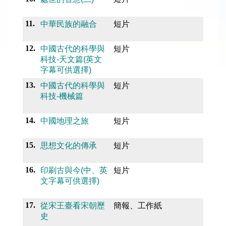
11.
中華民族的融合
短片
12.
中國古代的科學與
短片
科技-天文篇(英文
字幕可供選擇)
13.
中國古代的科學與
短片
科技-機械篇
14.
中國地理之旅
短片
15.
思想文化的傳承
短片
16.
印刷古與今(中、英
短片
文字幕可供選擇)
17.
從宋王臺看宋朝歷
簡報、工作紙
史