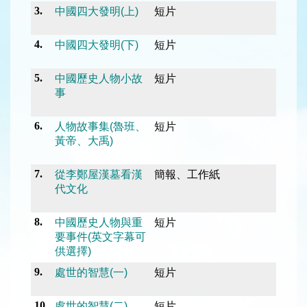
3.
中國四大發明(上)
短片
4.
中國四大發明(下)
短片
5.
中國歷史人物小故
短片
事
6.
人物故事集(魯班、
短片
黃帝、大禹)
7.
從李鄭屋漢墓看漢
簡報、工作紙
代文化
8.
中國歷史人物與重
短片
要事件(英文字幕可
供選擇)
9.
處世的智慧(一)
短片
10.
處世的智慧(二)
短片