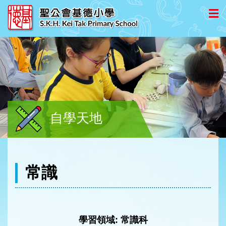
自學天地
常識
學習領域:
常識科