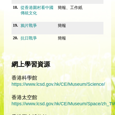
18.
從香港圍村看中國
簡報、工作紙
傳統文化
19.
鴉片戰爭
簡報
20.
抗日戰爭
簡報
網上學習資源
香港科學館
https://www.lcsd.gov.hk/CE/Museum/Science/
香港太空館
https://www.lcsd.gov.hk/CE/Museum/Space/zh_T