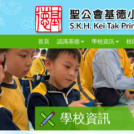
首頁
認識基德
學校資訊
校
學校資訊