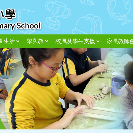
園生活
學與教
校風及學生支援
家長教師
尊重、接納、感恩