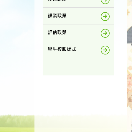
課業政策
評估政策
學生校服樣式