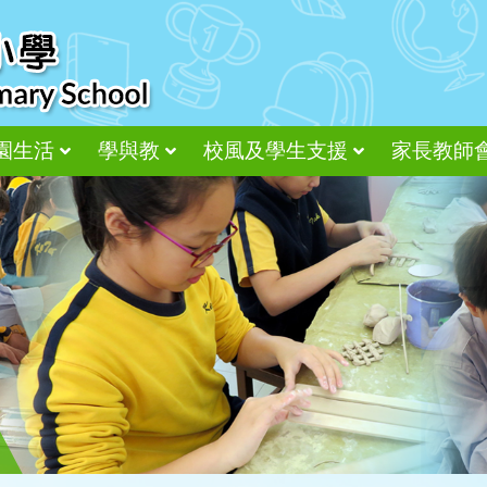
園生活
學與教
校風及學生支援
家長教師
尊重、接納、感恩