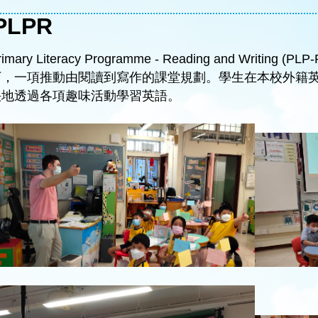
PLPR
rimary Literacy Programme - Reading and Writ
下，一項推動由閱讀到寫作的課堂規劃。學生在本校外籍
快地透過各項趣味活動學習英語。