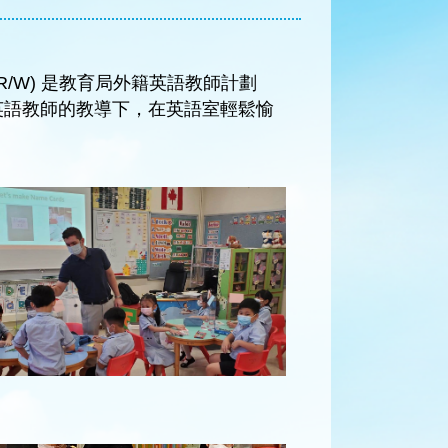
ing (PLP-R/W) 是教育局外籍英語教師計劃
英語教師的教導下，在英語室輕鬆愉