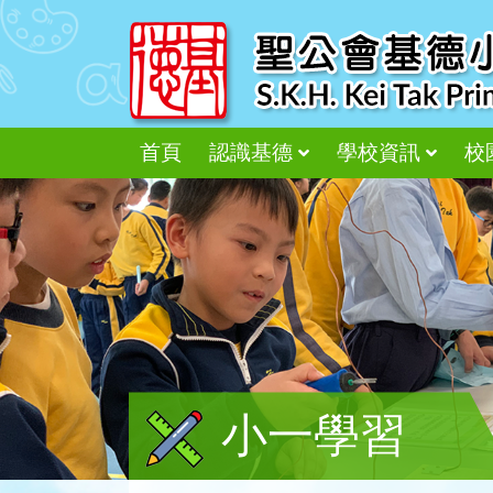
首頁
認識基德
學校資訊
校
小一學習