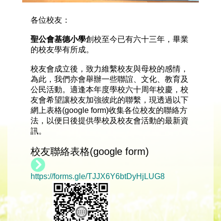
各位校友：
聖公會基德小學
創校至今已有六十三年，畢業
的校友學有所成。
校友會成立後，致力維繫校友與母校的感情，
為此，我們亦會舉辦一些聯誼、文化、教育及
公民活動。適逢本年度學校六十周年校慶，校
友會希望讓校友加強彼此的聯繫，現透過以下
網上表格(google form)收集各位校友的聯絡方
法，以便日後提供學校及校友會活動的最新資
訊。
校友聯絡表格(google form)
https://forms.gle/TJJX6Y6btDyHjLUG8