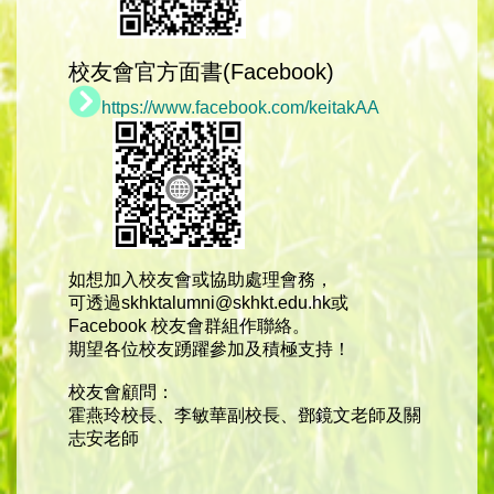
校友會官方面書(Facebook)
https://www.facebook.com/keitakAA
如想加入校友會或協助處理會務，
可透過skhktalumni@skhkt.edu.hk或
Facebook 校友會群組作聯絡。
期望各位校友踴躍參加及積極支持！
校友會顧問：
霍燕玲校長、李敏華副校長、鄧鏡文老師及關
志安老師