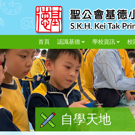
首頁
認識基德
學校資訊
校
自學天地