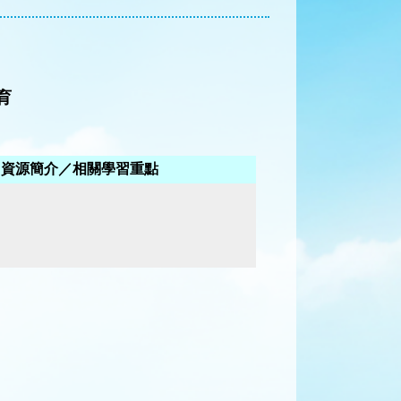
育
資源簡介／相關學習重點