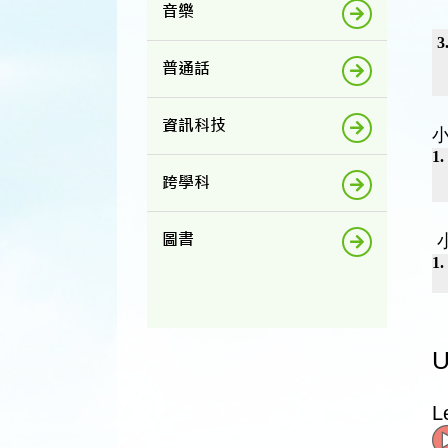
音樂
3
普通話
資訊科技
1.
跨學科
圖書
1.
U
L