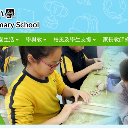
園生活
學與教
校風及學生支援
家長教師
尊重、接納、感恩