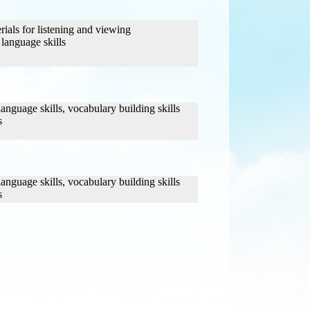
ials for listening and viewing
language skills
nguage skills, vocabulary building skills
ls
nguage skills, vocabulary building skills
s