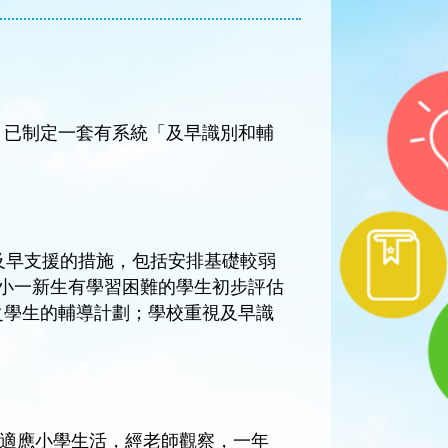
，已制定一套有系統「及早識別和輔
及早支援的措施，包括安排基礎較弱
小一新生有學習困難的學生初步評估
之學生的輔導計劃；學校重視及早識
生適應小學生活，經老師觀察，一年