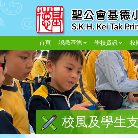
首頁
認識基德
學校資訊
校
校風及學生