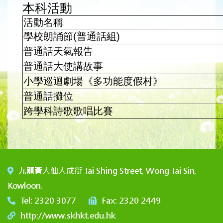
本科活動
活動名稱
學校朗誦節(普通話組)
普通話天氣報告
普通話大使講故事
小學巡迴劇場《多功能度假村》
普通話攤位
跨學科詩歌歌唱比賽
九龍黃大仙大成街 Tai Shing Street, Wong Tai Sin,
Kowloon.
Tel: 2320 3077
Fax: 2320 2449
http://www.skhkt.edu.hk