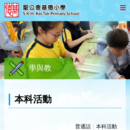
學與教
本科活動
普通話
｜
本科活動