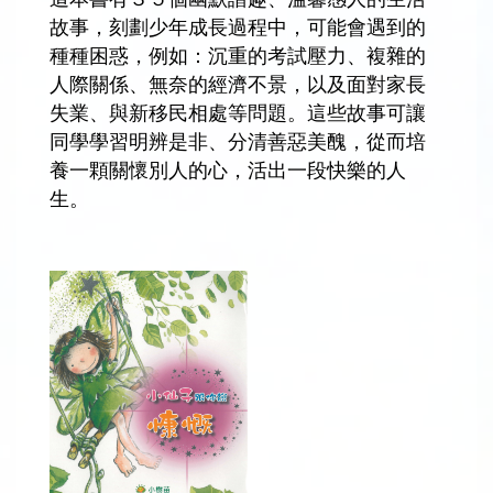
故事，刻劃少年成長過程中，可能會遇到的
種種困惑，例如：沉重的考試壓力、複雜的
人際關係、無奈的經濟不景，以及面對家長
失業、與新移民相處等問題。這些故事可讓
同學學習明辨是非、分清善惡美醜，從而培
養一顆關懷別人的心，活出一段快樂的人
生。