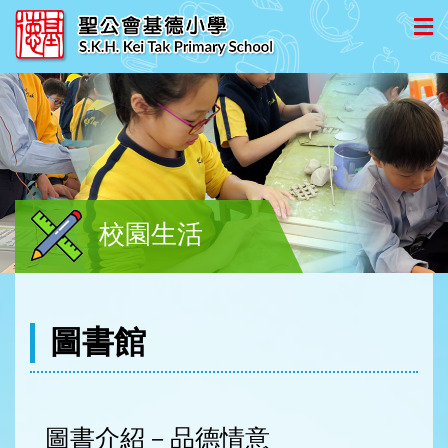
校園生活
圖書館
圖書介紹－品德情意