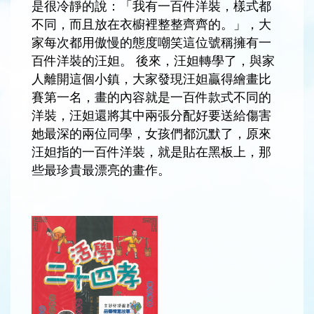
是很冷靜的說：「我有一百件洋裝，樣式都
不同，而且放在衣櫥裡整整齊齊的。」，大
家每次都用傲慢的態度嘲笑這位號稱擁有一
百件洋裝的汪妲。 後來，汪妲轉學了，與家
人離開這個小鎮，大家發現汪妲贏得繪畫比
賽第一名，畫的內容就是一百件款式不同的
洋裝，汪妲還將其中兩張分配好要送給傷害
她最深的兩位同學，女孩們都沉默了，原來
汪妲指的一百件洋裝，就是貼在黑板上，那
些最珍貴最漂亮的畫作。