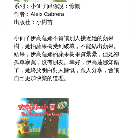
系列：小仙子跟你說：慷慨
作者：Aleix Cabrera
出版社：小樹苗
小仙子伊高蓮娜不肯讓別人接近她的蘋果
樹，她怕蘋果樹受到破壞，不能結出蘋果。
結果，伊高蓮娜的蘋果樹果實纍纍，但她卻
孤單寂寞，沒有朋友。幸好，伊高蓮娜知錯
了，她終於明白對人慷慨，跟人分享，會讓
自己更加快樂的道理。