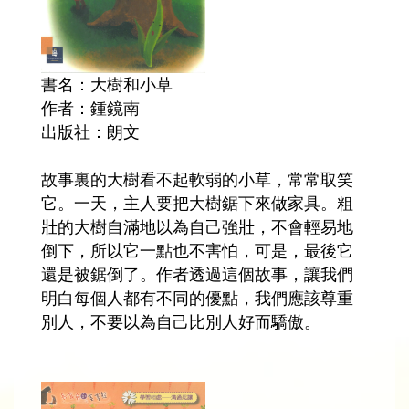
書名：大樹和小草
作者：鍾鏡南
出版社：朗文
故事裏的大樹看不起軟弱的小草，常常取笑
它。一天，主人要把大樹鋸下來做家具。粗
壯的大樹自滿地以為自己強壯，不會輕易地
倒下，所以它一點也不害怕，可是，最後它
還是被鋸倒了。作者透過這個故事，讓我們
明白每個人都有不同的優點，我們應該尊重
別人，不要以為自己比別人好而驕傲。