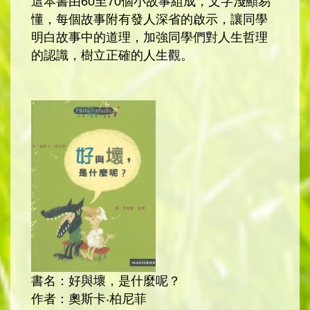
這本書由60至70個小故事組成，文字淺顯易
懂，每個故事附有發人深省的啟示，讓同學
明白故事中的道理，加強同學們對人生哲理
的認識，樹立正確的人生觀。
書名：好與壞，是什麼呢？
作者：奧斯卡‧柏尼菲