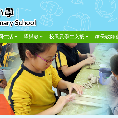
園生活
學與教
校風及學生支援
家長教師
尊重、接納、感恩