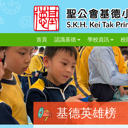
首頁
認識基德
學校資訊
校
基德英雄榜