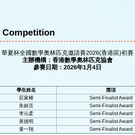
 Competition
華夏杯全國數學奧林匹克邀請賽2026(香港區)初賽
主辦機構：香港數學奧林匹克協會
參賽日期：2026年1月4日
學生姓名
獎項
莊家權
Semi-Finalist Award
朱婥言
Semi-Finalist Award
李沁柔
Semi-Finalist Award
黃德明
Semi-Finalist Award
童一翔
Semi-Finalist Award