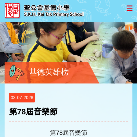
基德英雄榜
03-07-2026
第78屆音樂節
第78屆音樂節